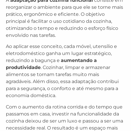
A
adaptação para cozinha funcional
consiste em
reorganizar o ambiente para que ele se torne mais
prático, ergonômico e eficiente. O objetivo
principal é facilitar o uso cotidiano da cozinha,
otimizando o tempo e reduzindo o esforço físico
envolvido nas tarefas.
Ao aplicar esse conceito, cada móvel, utensílio e
eletrodoméstico ganha um lugar estratégico,
reduzindo a bagunça e
aumentando a
produtividade
. Cozinhar, limpar e armazenar
alimentos se tornam tarefas muito mais
agradáveis. Além disso, essa adaptação contribui
para a segurança, o conforto e até mesmo para a
economia doméstica.
Com o aumento da rotina corrida e do tempo que
passamos em casa, investir na funcionalidade da
cozinha deixou de ser um luxo e passou a ser uma
necessidade real. O resultado é um espaço mais