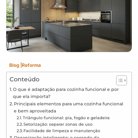
Blog
|
Reforma
Conteúdo
O que é adaptação para cozinha funcional e por
que ela importa?
Principais elementos para uma cozinha funcional
e bem aproveitada
Triângulo funcional: pia, fogão e geladeira
Setorização: separar zonas de uso
Facilidade de limpeza e manutenção
Organização inteligente: o segredo da