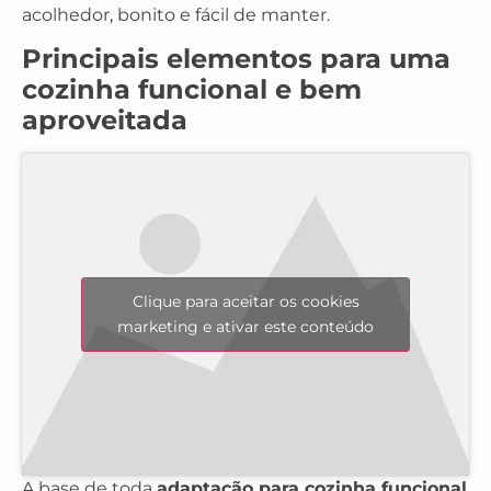
acolhedor, bonito e fácil de manter.
Principais elementos para uma
cozinha funcional e bem
aproveitada
Clique para aceitar os cookies
marketing e ativar este conteúdo
A base de toda
adaptação para cozinha funcional