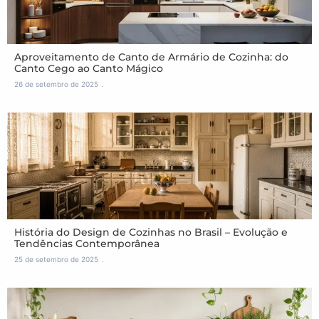
Aproveitamento de Canto de Armário de Cozinha: do
Canto Cego ao Canto Mágico
26 de setembro de 2025
História do Design de Cozinhas no Brasil – Evolução e
Tendências Contemporânea
25 de setembro de 2025