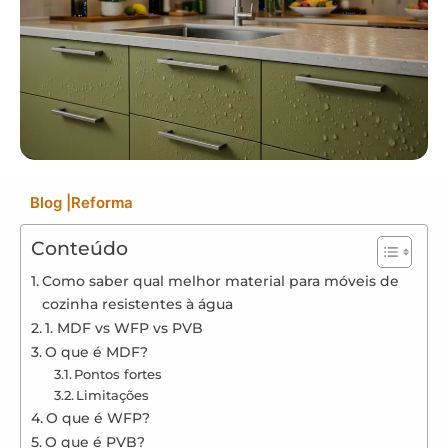
Blog
|
Reforma
Conteúdo
Como saber qual melhor material para móveis de
cozinha resistentes à água
1. MDF vs WFP vs PVB
O que é MDF?
Pontos fortes
Limitações
O que é WFP?
O que é PVB?