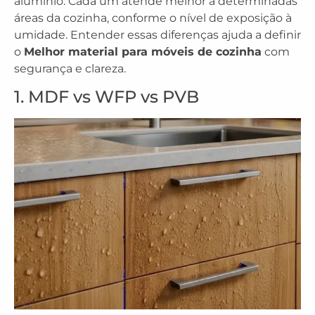
alumínio. Cada um atende melhor a determinadas
áreas da cozinha, conforme o nível de exposição à
umidade. Entender essas diferenças ajuda a definir
o
Melhor material para móveis de cozinha
com
segurança e clareza.
1. MDF vs WFP vs PVB