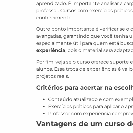
aprendizado. É importante analisar a car
professor. Cursos com exercícios práticos 
conhecimento.
Outro ponto importante é verificar se o
avançadas, garantindo que você tenha um
especialmente útil para quem está bus
experiência
, pois o material será adaptad
Por fim, veja se o curso oferece suporte 
alunos. Essa troca de experiências é vali
projetos reais.
Critérios para acertar na escol
Conteúdo atualizado e com exemplo
Exercícios práticos para aplicar o ap
Professor com experiência compro
Vantagens de um curso de