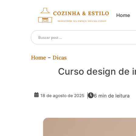
Home
Home
–
Dicas
Curso design de i
6 min de leitura
18 de agosto de 2025