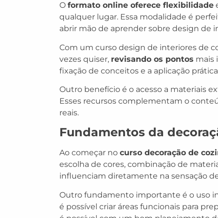
O
formato online oferece flexibilidade
e
qualquer lugar. Essa modalidade é perfe
abrir mão de aprender sobre design de in
Com um curso design de interiores de coz
vezes quiser,
revisando os pontos
mais i
fixação de conceitos e a aplicação prática 
Outro benefício é o acesso a materiais e
Esses recursos complementam o conteúd
reais.
Fundamentos da decoração
Ao começar no
curso decoração de coz
escolha de cores, combinação de materia
influenciam diretamente na sensação d
Outro fundamento importante é o uso 
é possível criar áreas funcionais para p