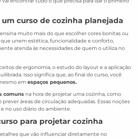
ê vai encontrar tudo o que precisa para dar o primeiro
 um curso de cozinha planejada
ensina muito mais do que escolher cores bonitas ou
que unem estética, funcionalidade e conforto,
ente atenda às necessidades de quem o utiliza no
nceitos de ergonomia, o estudo do layout e a aplicação
ibrada. Isso significa que, ao final do curso, você
e, mesmo em
espaços pequenos.
os comuns
na hora de projetar uma cozinha, como
o prever áreas de circulação adequadas. Essas noções
 e no uso diário do ambiente.
urso para projetar cozinha
etalhes que vão influenciar diretamente no