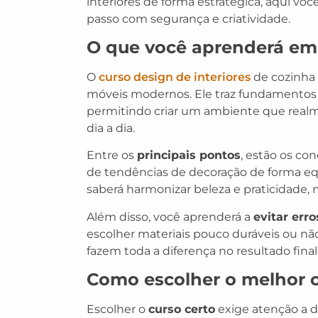
interiores de forma estratégica, aqui voc
passo com segurança e criatividade.
O que você aprenderá em
O
curso design de interiores
de cozinha 
móveis modernos. Ele traz fundamentos 
permitindo criar um ambiente que realm
dia a dia.
Entre os
principais pontos
, estão os co
de tendências de decoração de forma equil
saberá harmonizar beleza e praticidad
Além disso, você aprenderá a
evitar err
escolher materiais pouco duráveis ou nã
fazem toda a diferença no resultado final
Como escolher o melhor c
Escolher o
curso certo
exige atenção a d