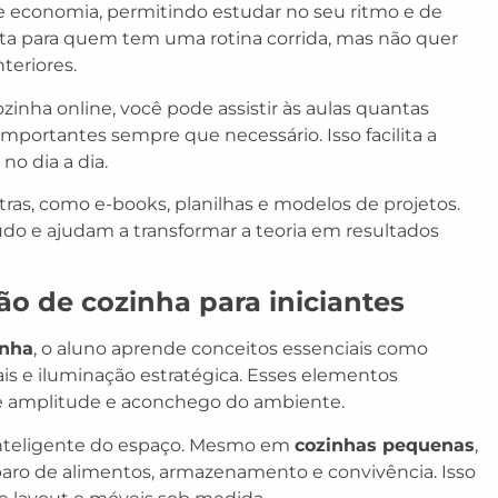
 economia, permitindo estudar no seu ritmo e de
ita para quem tem uma rotina corrida, mas não quer
teriores.
inha online, você pode assistir às aulas quantas
mportantes sempre que necessário. Isso facilita a
no dia a dia.
xtras, como e-books, planilhas e modelos de projetos.
o e ajudam a transformar a teoria em resultados
 de cozinha para iniciantes
inha
, o aluno aprende conceitos essenciais como
is e iluminação estratégica. Esses elementos
e amplitude e aconchego do ambiente.
inteligente do espaço. Mesmo em
cozinhas pequenas
,
reparo de alimentos, armazenamento e convivência. Isso