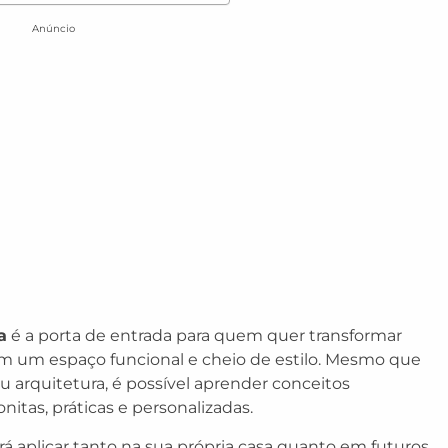
Anúncio
a
é a porta de entrada para quem quer transformar
m um espaço funcional e cheio de estilo. Mesmo que
arquitetura, é possível aprender conceitos
nitas, práticas e personalizadas.
á aplicar tanto na sua própria casa quanto em futuros