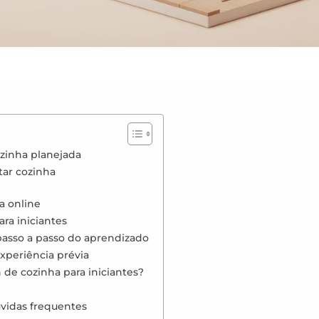
zinha planejada
tar cozinha
a online
ra iniciantes
 passo a passo do aprendizado
periência prévia
 de cozinha para iniciantes?
úvidas frequentes