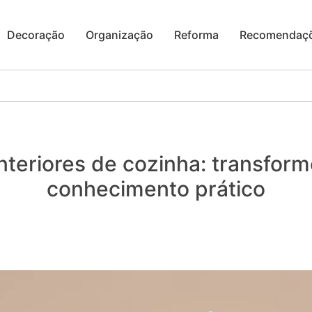
Decoração
Organização
Reforma
Recomendaç
nteriores de cozinha: transfo
conhecimento prático