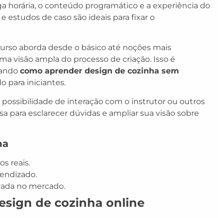
ga horária, o conteúdo programático e a experiência do
e estudos de caso são ideais para fixar o
 curso aborda desde o básico até noções mais
a visão ampla do processo de criação. Isso é
cando
como aprender design de cozinha sem
o para iniciantes.
e possibilidade de interação com o instrutor ou outros
osa para esclarecer dúvidas e ampliar sua visão sobre
ha
s reais.
rendizado.
vada no mercado.
sign de cozinha online