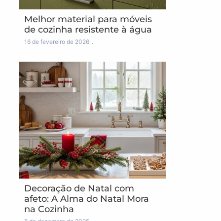
Melhor material para móveis
de cozinha resistente à água
16 de fevereiro de 2026
Decoração de Natal com
afeto: A Alma do Natal Mora
na Cozinha