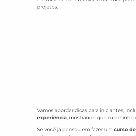
projetos.
Vamos abordar dicas para iniciantes, inc
experiência
, mostrando que o caminho é
Se você já pensou em fazer um
curso de