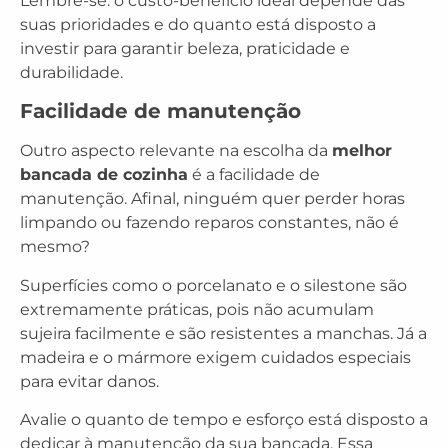
Lembre-se: o custo-benefício ideal depende das
suas prioridades e do quanto está disposto a
investir para garantir beleza, praticidade e
durabilidade.
Facilidade de manutenção
Outro aspecto relevante na escolha da
melhor
bancada de cozinha
é a facilidade de
manutenção. Afinal, ninguém quer perder horas
limpando ou fazendo reparos constantes, não é
mesmo?
Superfícies como o porcelanato e o silestone são
extremamente práticas, pois não acumulam
sujeira facilmente e são resistentes a manchas. Já a
madeira e o mármore exigem cuidados especiais
para evitar danos.
Avalie o quanto de tempo e esforço está disposto a
dedicar à manutenção da sua bancada. Essa