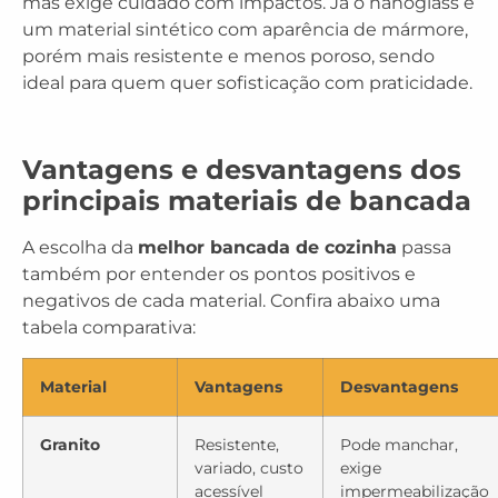
mas exige cuidado com impactos. Já o nanoglass é
um material sintético com aparência de mármore,
porém mais resistente e menos poroso, sendo
ideal para quem quer sofisticação com praticidade.
Vantagens e desvantagens dos
principais materiais de bancada
A escolha da
melhor bancada de cozinha
passa
também por entender os pontos positivos e
negativos de cada material. Confira abaixo uma
tabela comparativa:
Material
Vantagens
Desvantagens
Granito
Resistente,
Pode manchar,
variado, custo
exige
acessível
impermeabilização