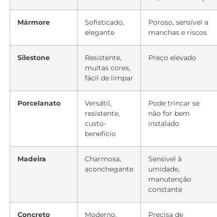
Mármore
Sofisticado,
Poroso, sensível a
elegante
manchas e riscos
Silestone
Resistente,
Preço elevado
muitas cores,
fácil de limpar
Porcelanato
Versátil,
Pode trincar se
resistente,
não for bem
custo-
instalado
benefício
Madeira
Charmosa,
Sensível à
aconchegante
umidade,
manutenção
constante
Concreto
Moderno,
Precisa de