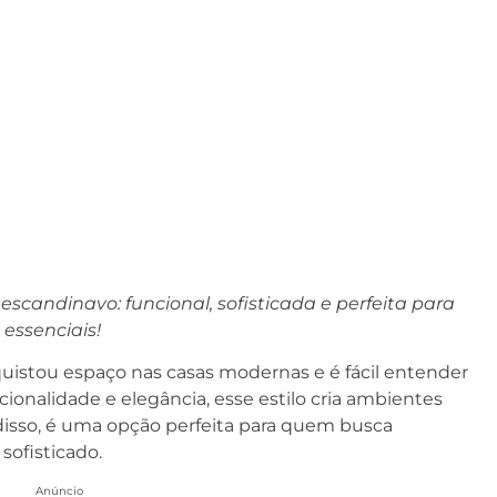
escandinavo: funcional, sofisticada e perfeita para
essenciais!
istou espaço nas casas modernas e é fácil entender
onalidade e elegância, esse estilo cria ambientes
disso, é uma opção perfeita para quem busca
sofisticado.
Anúncio