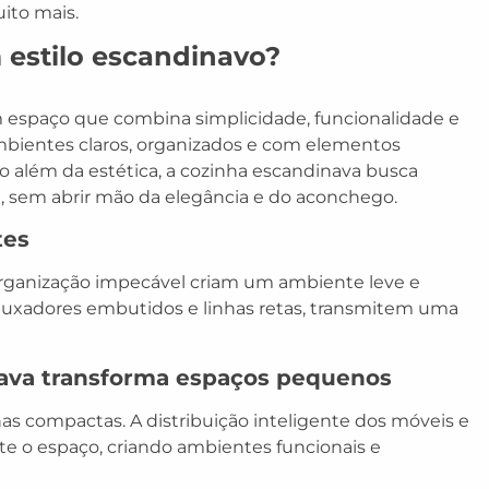
uito mais.
estilo escandinavo?
espaço que combina simplicidade, funcionalidade e
 ambientes claros, organizados e com elementos
to além da estética, a cozinha escandinava busca
ia, sem abrir mão da elegância e do aconchego.
tes
a organização impecável criam um ambiente leve e
 puxadores embutidos e linhas retas, transmitem uma
ava transforma espaços pequenos
has compactas. A distribuição inteligente dos móveis e
te o espaço, criando ambientes funcionais e