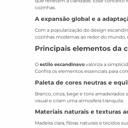
que refletem a claridade. Esse conceito f
cozinhas.
A expansão global e a adapta
Com a popularização do design escandina
cozinhas modernas ao redor do mundo, 
Principais elementos da 
O
estilo escandinavo
valoriza a simplici
Confira os elementos essenciais para c
Paleta de cores neutras e equi
Branco, cinza, bege e tons amadeirados
visual e criam uma atmosfera tranquila.
Materiais naturais e texturas
Madeira clara, fibras naturais e tecidos