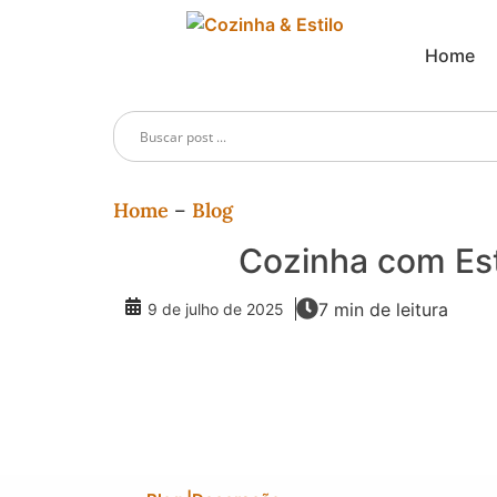
Home
Home
–
Blog
Cozinha com Est
7 min de leitura
9 de julho de 2025