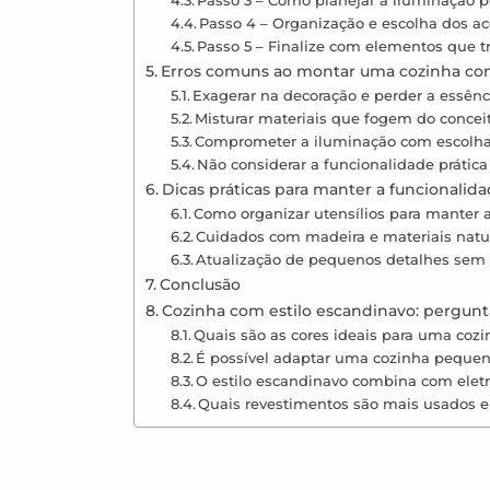
Passo 4 – Organização e escolha dos ac
Passo 5 – Finalize com elementos que 
Erros comuns ao montar uma cozinha com
Exagerar na decoração e perder a essênc
Misturar materiais que fogem do conceit
Comprometer a iluminação com escolh
Não considerar a funcionalidade prática
Dicas práticas para manter a funcionalida
Como organizar utensílios para manter a
Cuidados com madeira e materiais natu
Atualização de pequenos detalhes sem p
Conclusão
Cozinha com estilo escandinavo: pergun
Quais são as cores ideais para uma coz
É possível adaptar uma cozinha pequen
O estilo escandinavo combina com ele
Quais revestimentos são mais usados 