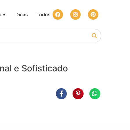
ões
Dicas
Todos
al e Sofisticado