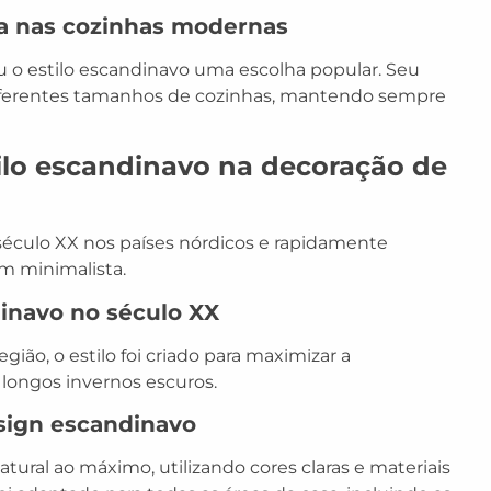
ia nas cozinhas modernas
u o estilo escandinavo uma escolha popular. Seu
 diferentes tamanhos de cozinhas, mantendo sempre
ilo escandinavo na decoração de
 século XX nos países nórdicos e rapidamente
 minimalista.
inavo no século XX
gião, o estilo foi criado para maximizar a
longos invernos escuros.
sign escandinavo
atural ao máximo, utilizando cores claras e materiais