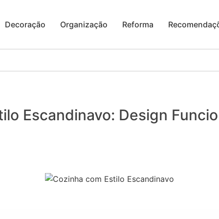
Decoração
Organização
Reforma
Recomendaç
ilo Escandinavo: Design Funcion