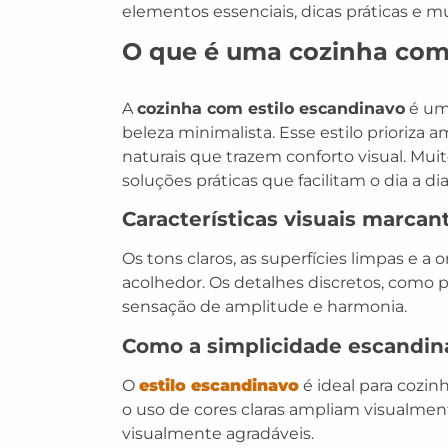
elementos essenciais, dicas práticas e m
O que é uma cozinha com 
A
cozinha com estilo escandinavo
é um 
beleza minimalista. Esse estilo prioriza
naturais que trazem conforto visual. Mui
soluções práticas que facilitam o dia a d
Características visuais marcan
Os tons claros, as superfícies limpas e 
acolhedor. Os detalhes discretos, como
sensação de amplitude e harmonia.
Como a simplicidade escandin
O
estilo escandinavo
é ideal para cozin
o uso de cores claras ampliam visualmen
visualmente agradáveis.