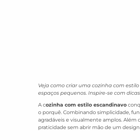
Veja como criar uma cozinha com estilo 
espaços pequenos. Inspire-se com dicas 
A c
ozinha com estilo escandinavo
conqu
o porquê. Combinando simplicidade, funci
agradáveis e visualmente amplos. Além 
praticidade sem abrir mão de um design 