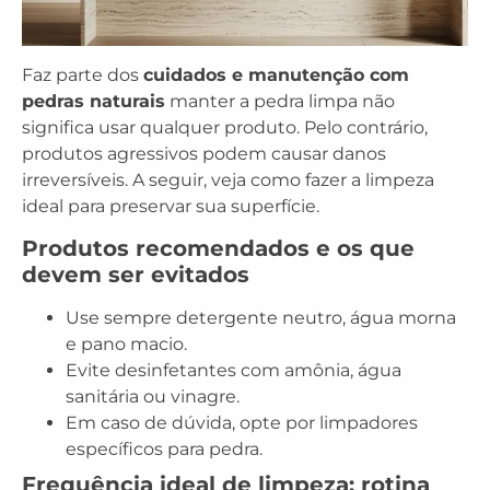
Faz parte dos
cuidados e manutenção com
pedras naturais
manter a pedra limpa não
significa usar qualquer produto. Pelo contrário,
produtos agressivos podem causar danos
irreversíveis. A seguir, veja como fazer a limpeza
ideal para preservar sua superfície.
Produtos recomendados e os que
devem ser evitados
Use sempre detergente neutro, água morna
e pano macio.
Evite desinfetantes com amônia, água
sanitária ou vinagre.
Em caso de dúvida, opte por limpadores
específicos para pedra.
Frequência ideal de limpeza: rotina