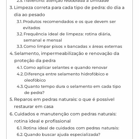
Travertino: atenção redobrada à umidade
Limpeza correta para cada tipo de pedra: do dia a
dia ao pesado
Produtos recomendados e os que devem ser
evitados
Frequência ideal de limpeza: rotina diária,
semanal e mensal
Como limpar pisos x bancadas x áreas externas
Selamento, impermeabilização e renovação da
proteção da pedra
Como aplicar selantes e quando renovar
Diferença entre selamento hidrofóbico e
oleofóbico
Quanto tempo dura o selamento em cada tipo
de pedra?
Reparos em pedras naturais: o que é possível
restaurar em casa
Cuidados e manutenção com pedras naturais:
rotina ideal e profissional
Rotina ideal de cuidados com pedras naturais:
Quando buscar ajuda especializada?