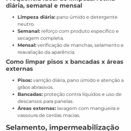
diária, semanal e mensal
Limpeza diária:
pano úmido e detergente
neutro.
Semanal:
reforço com produto específico e
secagem completa.
Mensal:
verificação de manchas, selamento e
reavaliação da aparência.
Como limpar pisos x bancadas x áreas
externas
Pisos:
varrição diária, pano úmido e atenção a
grãos abrasivos.
Bancadas:
proteção contra líquidos e uso de
descansos para panelas.
Áreas externas:
lavagem com mangueira e
vassoura de cerdas macias.
Selamento, impermeabilização