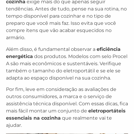
cozinha
exige mais do que apenas seguir
tendências. Antes de tudo, pense na sua rotina, no
tempo disponível para cozinhar e no tipo de
preparo que você mais faz. Isso evita que você
compre itens que vão acabar esquecidos no
armário.
Além disso, é fundamental observar a
eficiência
energética
dos produtos. Modelos com selo Procel
A são mais econômicos e sustentáveis. Verifique
também o tamanho do eletroportátil e se ele se
adapta ao espaço disponível na sua cozinha.
Por fim, leve em consideração as avaliações de
outros consumidores, a marca e o serviço de
assistência técnica disponível. Com essas dicas, fica
mais fácil montar um conjunto de
eletroportáteis
essenciais na cozinha
que realmente vai te
ajudar.