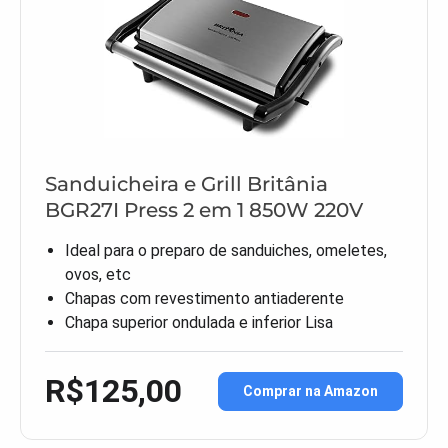
Sanduicheira e Grill Britânia
BGR27I Press 2 em 1 850W 220V
Ideal para o preparo de sanduiches, omeletes,
ovos, etc
Chapas com revestimento antiaderente
Chapa superior ondulada e inferior Lisa
R$125,00
Comprar na Amazon