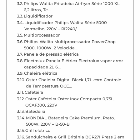
Philips Walita Fritadeira Airfryer Série 1000 XL –
6,2 litros, Te…
Liquidificador
Liquidificador Philips Walita Série 5000
Vermelho, 220V – RI2240/…
Multiprocessador
Philips Walita Multiprocessador PowerChop
5000, 1000W, 2 Velocida…
Panela de pressão elétrica
Electrolux Panela Elétrica Electrolux vapor arroz
capacidade 2L 6…
Chaleira elétrica
Oster Chaleira Digital Black 1,7L com Controle
de Temperatura OCE…
Cafeteira
Oster Cafeteira Oster Inox Compacta 0,75L,
OCAF300, 220V
Batedeira
MONDIAL Batedeira Cake Premium, Preto,
500W, 220V – B-50-B
Grill elétrico
Sanduicheira e Grill Britânia BGR27I Press 2 em