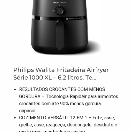
Philips Walita Fritadeira Airfryer
Série 1000 XL – 6,2 litros, Te…
RESULTADOS CROCANTES COM MENOS
GORDURA – Tecnologia RapidAir para alimentos
crocantes com até 90% menos gordura;
capacid…
COZIMENTO VERSÁTIL 12 EM 1 – Frite, asse,
grelhe, asse, reaqueça, descongele, desidrate e
muito mais; mostradores analóg…