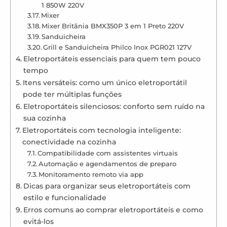
1 850W 220V
Mixer
Mixer Britânia BMX350P 3 em 1 Preto 220V
Sanduicheira
Grill e Sanduicheira Philco Inox PGR021 127V
Eletroportáteis essenciais para quem tem pouco
tempo
Itens versáteis: como um único eletroportátil
pode ter múltiplas funções
Eletroportáteis silenciosos: conforto sem ruído na
sua cozinha
Eletroportáteis com tecnologia inteligente:
conectividade na cozinha
Compatibilidade com assistentes virtuais
Automação e agendamentos de preparo
Monitoramento remoto via app
Dicas para organizar seus eletroportáteis com
estilo e funcionalidade
Erros comuns ao comprar eletroportáteis e como
evitá-los