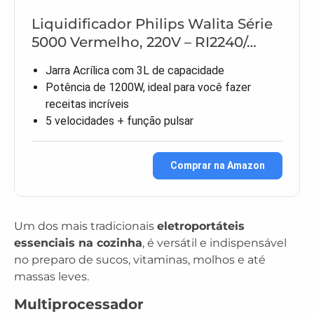
Liquidificador Philips Walita Série
5000 Vermelho, 220V – RI2240/…
Jarra Acrílica com 3L de capacidade
Potência de 1200W, ideal para você fazer
receitas incríveis
5 velocidades + função pulsar
Comprar na Amazon
Um dos mais tradicionais
eletroportáteis
essenciais na cozinha
, é versátil e indispensável
no preparo de sucos, vitaminas, molhos e até
massas leves.
Multiprocessador