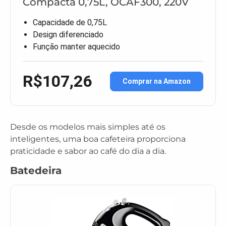
Compacta 0,75L, OCAF300, 220V
Capacidade de 0,75L
Design diferenciado
Função manter aquecido
R$107,26
Comprar na Amazon
Desde os modelos mais simples até os
inteligentes, uma boa cafeteira proporciona
praticidade e sabor ao café do dia a dia.
Batedeira