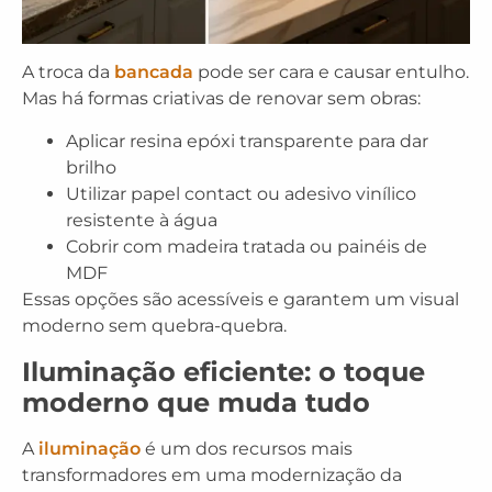
A troca da
bancada
pode ser cara e causar entulho.
Mas há formas criativas de renovar sem obras:
Aplicar
resina epóxi transparente
para dar
brilho
Utilizar
papel contact ou adesivo vinílico
resistente à água
Cobrir com
madeira tratada
ou painéis de
MDF
Essas opções são acessíveis e garantem um visual
moderno sem quebra-quebra.
Iluminação eficiente: o toque
moderno que muda tudo
A
iluminação
é um dos recursos mais
transformadores em uma modernização da